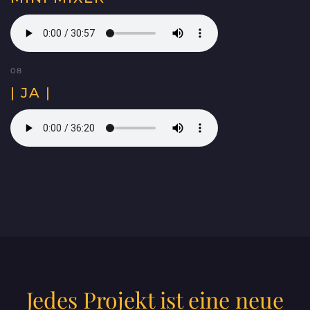
08
| JA |
Jedes Projekt ist eine neue