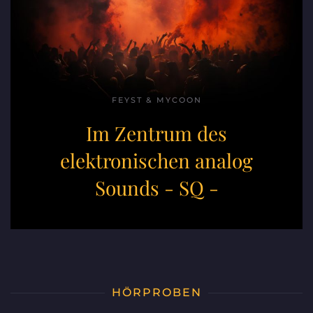
FEYST & MYCOON
Im Zentrum des
elektronischen analog
Sounds
- SQ -
HÖRPROBEN